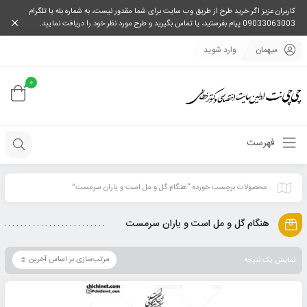
کاربران عزیز اگر خرید طرح از طریق وب سایت برای شما مقدور نیست، به شماره بله یا تلگرام
09033063003 پیام بفرستید، یا تماس بگیرید و طرح مورد نظر خود را دریافت نمایید.
میهمان
وارد شوید
0
فهرست
محصولات برچسب خورده “هنگام گل و مل است و یاران سرمست”
هنگام گل و مل است و یاران سرمست
نمایش یک نتیجه