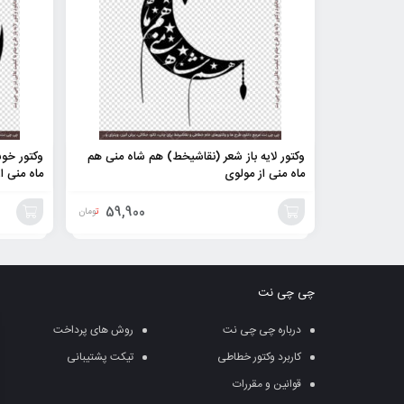
وکتور لایه باز شعر (نقاشیخط) هم شاه منی هم
وکتور خوش
ماه منی از مولوی
ماه منی از
59,900
تومان
افزودن
افزودن
به
به
چی چی نت
سبد
سبد
درباره چی چی نت
روش های پرداخت
کاربرد وکتور خطاطی
تیکت پشتیبانی
قوانین و مقررات