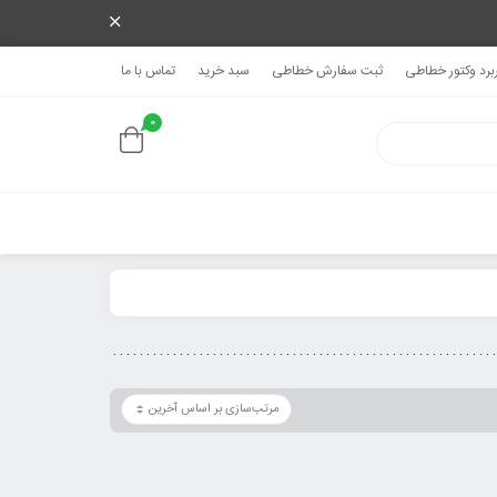
ربرد وکتور خطاطی
ثبت سفارش خطاطی
سبد خرید
تماس با ما
0