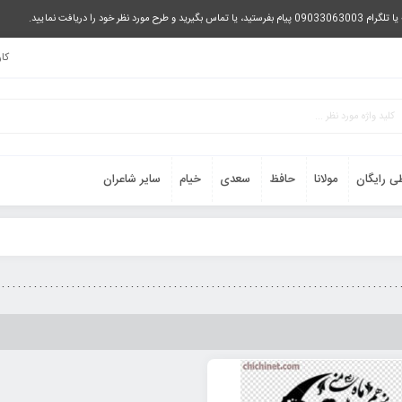
را دریافت نمایید.
کا
ی رایگان
مولانا
حافظ
سعدی
خیام
سایر شاعران