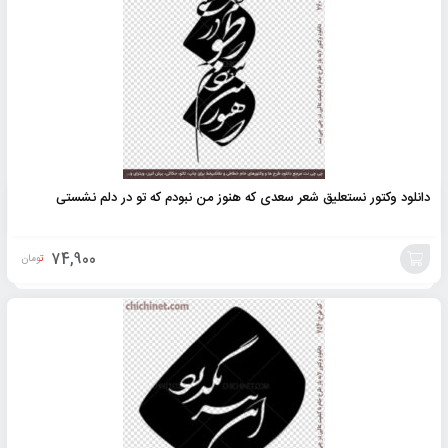
به
سبد
دانلود وکتور نستعلیق شعر سعدی که هنوز من نبودم که تو در دلم نشستی
74,900
تومان
افزودن
به
سبد