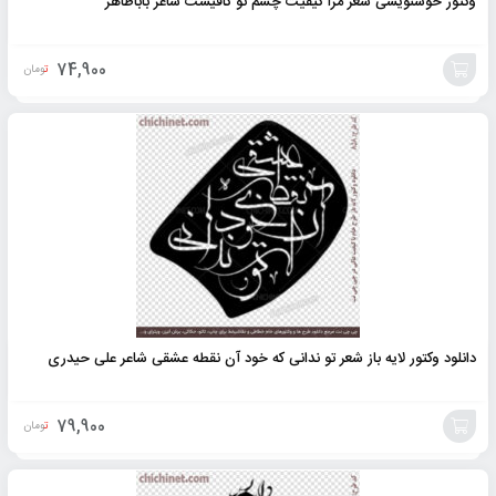
وکتور خوشنویسی شعر مرا کیفیت چشم تو کافیست شاعر باباطاهر
74,900
تومان
افزودن
به
سبد
دانلود وکتور لایه باز شعر تو ندانی که خود آن نقطه عشقی شاعر علی حیدری
79,900
تومان
افزودن