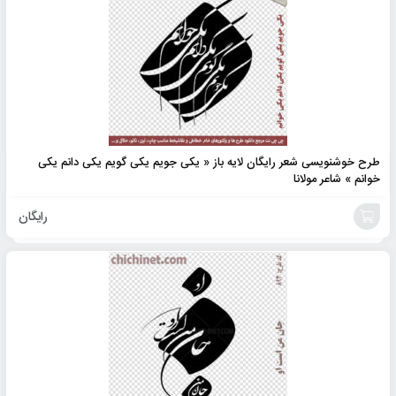
طرح خوشنویسی شعر رایگان لایه باز « یکی جویم یکی گویم یکی دانم یکی
خوانم » شاعر مولانا
رایگان
افزودن
به
سبد