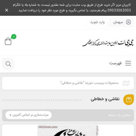
کاربران عزیز اگر خرید طرح از طریق وب سایت برای شما مقدور نیست، به شماره بله یا تلگرام
09033063003 پیام بفرستید، یا تماس بگیرید و طرح مورد نظر خود را دریافت نمایید.
میهمان
وارد شوید
0
فهرست
محصولات برچسب خورده “نقاشی و خطاطی”
نقاشی و خطاطی
نمایش یک نتیجه