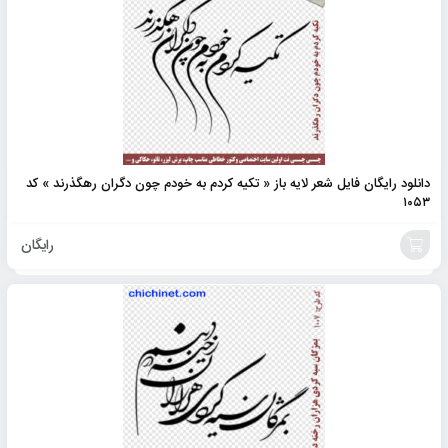
دانلود رایگان فایل شعر لایه باز « تکیه کردم به خودم چون دگران رهگذرند » کد
۱۰۵۳
رایگان
افزودن
به
سبد