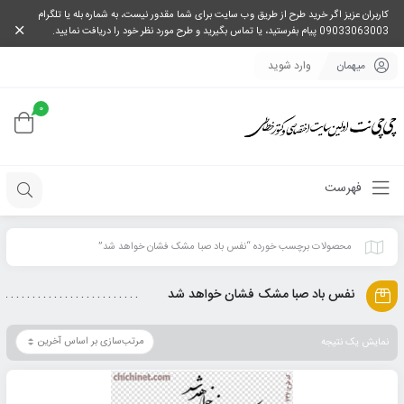
کاربران عزیز اگر خرید طرح از طریق وب سایت برای شما مقدور نیست، به شماره بله یا تلگرام
09033063003 پیام بفرستید، یا تماس بگیرید و طرح مورد نظر خود را دریافت نمایید.
میهمان
وارد شوید
0
فهرست
محصولات برچسب خورده “نفس باد صبا مشک فشان خواهد شد”
نفس باد صبا مشک فشان خواهد شد
نمایش یک نتیجه