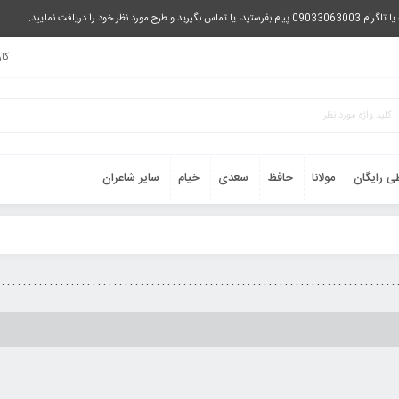
را دریافت نمایید.
کا
ی رایگان
مولانا
حافظ
سعدی
خیام
سایر شاعران