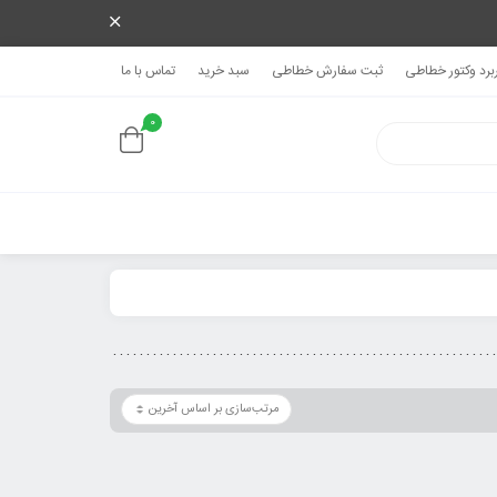
ربرد وکتور خطاطی
ثبت سفارش خطاطی
سبد خرید
تماس با ما
0