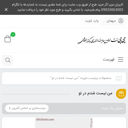
کاربران عزیز اگر خرید طرح از طریق وب سایت برای شما مقدور نیست، به شماره بله یا تلگرام
09033063003 پیام بفرستید، یا تماس بگیرید و طرح مورد نظر خود را دریافت نمایید.
میهمان
وارد شوید
0
فهرست
محصولات برچسب خورده “من نیست شدم در تو”
من نیست شدم در تو
نمایش یک نتیجه