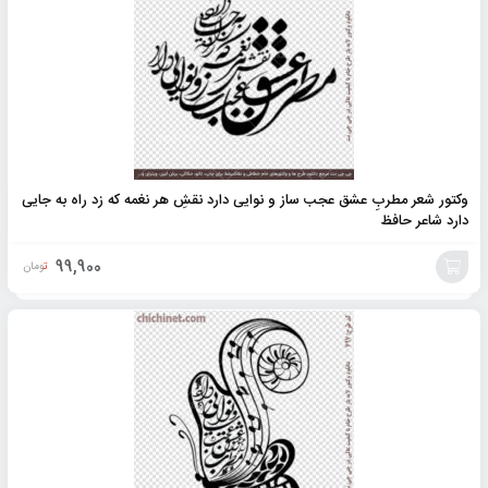
وکتور شعر مطربِ عشق عجب ساز و نوایی دارد نقشِ هر نغمه که زد راه به جایی
دارد شاعر حافظ
99,900
تومان
افزودن
به
سبد