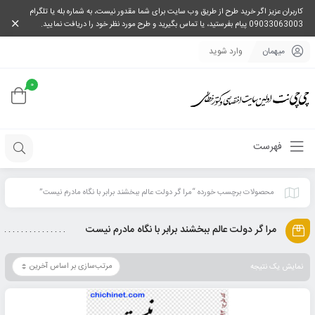
کاربران عزیز اگر خرید طرح از طریق وب سایت برای شما مقدور نیست، به شماره بله یا تلگرام
09033063003 پیام بفرستید، یا تماس بگیرید و طرح مورد نظر خود را دریافت نمایید.
میهمان
وارد شوید
0
فهرست
محصولات برچسب خورده “مرا گر دولت عالم ببخشند برابر با نگاه مادرم نیست”
مرا گر دولت عالم ببخشند برابر با نگاه مادرم نیست
نمایش یک نتیجه