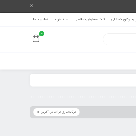
ربرد وکتور خطاطی
ثبت سفارش خطاطی
سبد خرید
تماس با ما
0