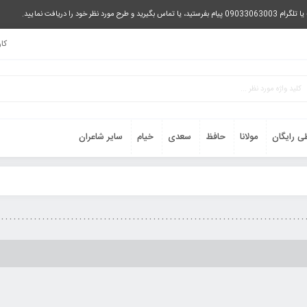
را دریافت نمایید.
کا
ی رایگان
مولانا
حافظ
سعدی
خیام
سایر شاعران