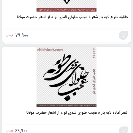
دانلود طرح لایه باز شعر « عجب حلوای قندی تو » از اشعار حضرت مولانا
79,900
تومان
افزودن
به
سبد
شعر آماده لایه باز « عجب حلوای قندی تو » از اشعار حضرت مولانا
69,900
تومان