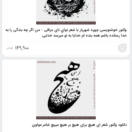
وکتور خوشنویسی چهره شهریار با شعر نواي نای عراقی – من اگر چه بندگی را به
خدا رسانده باشم همه بنده ام خدایا به تو میرسد خدایی
149,900
تومان
افزودن
به
سبد
دانلود وکتور شعر ای هیچ برای هیچ بر هیچ مپیچ شاعر مولوی