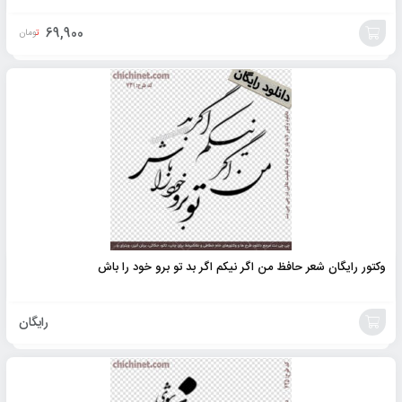
69,900
تومان
افزودن
به
سبد
وکتور رایگان شعر حافظ من اگر نیکم اگر بد تو برو خود را باش
رایگان
خرید
محصول