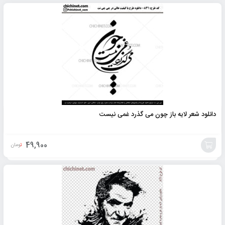
افزودن
به
سبد
دانلود شعر لایه باز چون می گذرد غمی نیست
49,900
تومان
افزودن
به
سبد