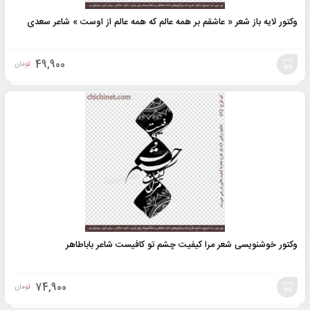
وکتور لایه باز شعر « عاشقم بر همه عالم که همه عالم از اوست » شاعر سعدی
49,900
تومان
افزودن
به
سبد
وکتور خوشنویسی شعر مرا کیفیت چشم تو کافیست شاعر باباطاهر
74,900
تومان