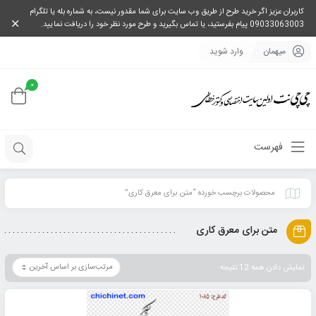
کاربران عزیز اگر خرید طرح از طریق وب سایت برای شما مقدور نیست، به شماره بله یا تلگرام
09033063003 پیام بفرستید، یا تماس بگیرید و طرح مورد نظر خود را دریافت نمایید.
میهمان
وارد شوید
0
فهرست
محصولات برچسب خورده “متن برای معرق کاری”
متن برای معرق کاری
نمایش دادن همه 12 نتیجه