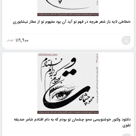
خطاطی لایه باز شعر هرچه در فهم تو آید آن بود مفهوم تو از عطار نیشابوری
119,900
تومان
افزودن
به
سبد
دانلود وکتور خوشنویسی محو چشمان تو بودم که به دام افتادم شاعر صدیقه
تقوی