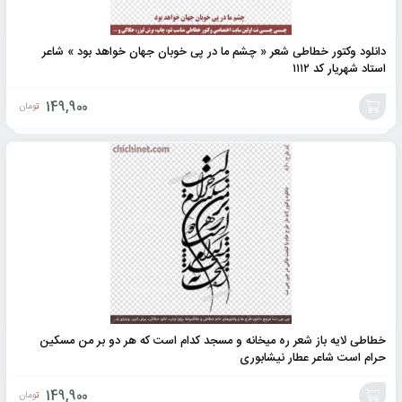
دانلود وکتور خطاطی شعر « چشم ما در پی خوبان جهان خواهد بود » شاعر
استاد شهریار کد ۱۱۱۲
149,900
تومان
افزودن
به
سبد
خطاطی لایه باز شعر ره میخانه و مسجد کدام است که هر دو بر من مسکین
حرام است شاعر عطار نیشابوری
149,900
تومان