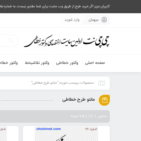
کاربران عزیز اگر خرید طرح از طریق وب سایت برای شما مقدور نیست، به شماره بله یا تلگرام 09033063003 پیام بفرستید، یا تماس بگیرید و طرح مورد نظر خود 
میهمان
وارد شوید
صفحه اصلی
وکتور خطاطی
وکتور نقاشیخط
وکتور خطاط
محصولات برچسب خورده “مانتو طرح خطاطی”
مانتو طرح خطاطی
نمایش 1–12 از 14 نتیجه