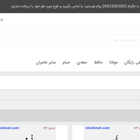
را دریافت نمایید.
کا
ی رایگان
مولانا
حافظ
سعدی
خیام
سایر شاعران