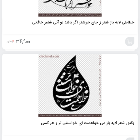
خطاطی لایه باز شعر ز جان خوشتر اگر باشد تو آنی شاعر خاقانی
34,900
تومان
افزودن
به
سبد
وکتور شعر لایه باز می خواهمت ای خواستنی تر ز هر کسی