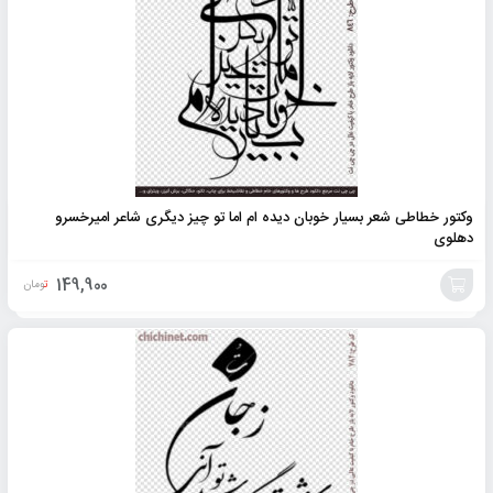
به
سبد
وکتور خطاطی شعر بسیار خوبان دیده ام اما تو چیز دیگری شاعر امیرخسرو
دهلوی
149,900
تومان
افزودن
به
سبد