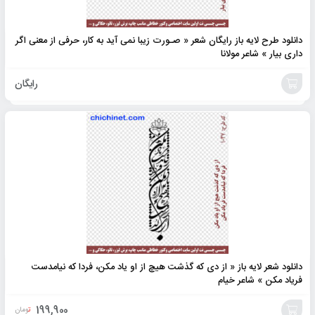
دانلود طرح لایه باز رایگان شعر « صـورت زیبا نمی آید به کار، حرفی از معنی اگر
داری بیار » شاعر مولانا
رایگان
افزودن
به
سبد
دانلود شعر لایه باز « از دی که گذشت هیچ از او یاد مکن، فردا که نیامدست
فریاد مکن » شاعر خیام
199,900
تومان