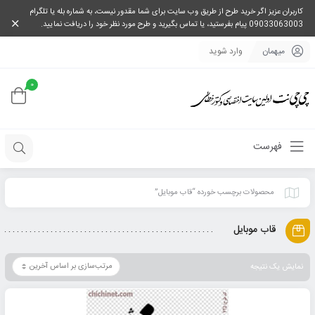
کاربران عزیز اگر خرید طرح از طریق وب سایت برای شما مقدور نیست، به شماره بله یا تلگرام
09033063003 پیام بفرستید، یا تماس بگیرید و طرح مورد نظر خود را دریافت نمایید.
میهمان
وارد شوید
0
فهرست
محصولات برچسب خورده “قاب موبایل”
قاب موبایل
نمایش یک نتیجه