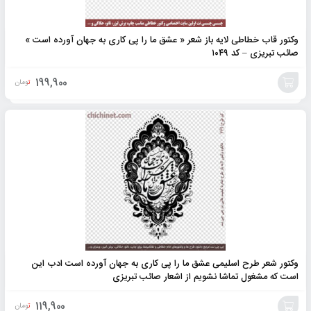
وکتور قاب خطاطی لایه باز شعر « عشق ما را پی کاری به جهان آورده است »
صائب تبریزی – کد ۱۰۴۹
199,900
تومان
افزودن
به
سبد
وکتور شعر طرح اسلیمی عشق ما را پی کاری به جهان آورده است ادب این
است که مشغول تماشا نشویم از اشعار صائب تبریزی
119,900
تومان