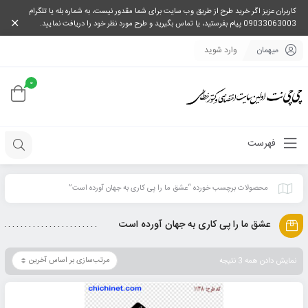
کاربران عزیز اگر خرید طرح از طریق وب سایت برای شما مقدور نیست، به شماره بله یا تلگرام
09033063003 پیام بفرستید، یا تماس بگیرید و طرح مورد نظر خود را دریافت نمایید.
میهمان
وارد شوید
0
فهرست
محصولات برچسب خورده “عشق ما را پی کاری به جهان آورده است”
عشق ما را پی کاری به جهان آورده است
نمایش دادن همه 3 نتیجه