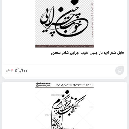
فایل شعر لایه باز چنین خوب چرایی شاعر سعدی
59,900
تومان
افزودن
به
سبد