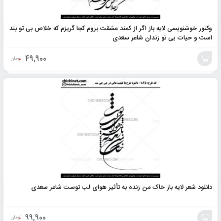
وکتور خوشنویسی لایه باز اگر از کمند عشقت بروم کجا گریزم که خلاص بی تو بند
است و حیات بی تو زندان شاعر سعدی
49,900
تومان
افزودن
به
سبد
دانلود شعر لایه باز خاک من زنده به تأثیر هوای لب توست شاعر سعدی
99,900
تومان