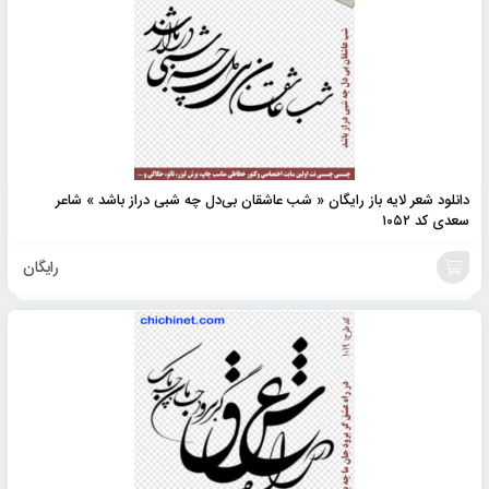
دانلود شعر لایه باز رایگان « شب عاشقان بی‌دل چه شبی دراز باشد » شاعر
سعدی کد ۱۰۵۲
رایگان
افزودن
به
سبد