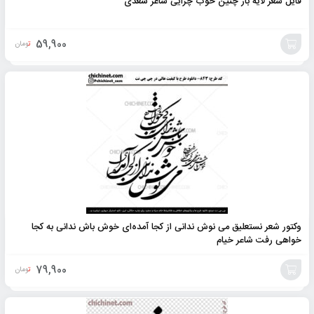
فایل شعر لایه باز چنین خوب چرایی شاعر سعدی
59,900
تومان
افزودن
به
سبد
وکتور شعر نستعلیق می نوش ندانی از کجا آمده‌ای خوش باش ندانی به کجا
خواهی رفت شاعر خیام
79,900
تومان
افزودن