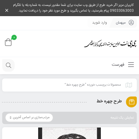
کاربران عزیز اگر خرید طرح از طریق وب سایت برای شما مقدور نیست، به شماره بله یا تلگرام
09033063003 پیام بفرستید، یا تماس بگیرید و طرح مورد نظر خود را دریافت نمایید.
میهمان
وارد شوید
0
فهرست
محصولات برچسب خورده “طرح چهره خط”
طرح چهره خط
نمایش یک نتیجه