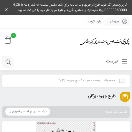
کاربران عزیز اگر خرید طرح از طریق وب سایت برای شما مقدور نیست، به شماره بله یا تلگرام
09033063003 پیام بفرستید، یا تماس بگیرید و طرح مورد نظر خود را دریافت نمایید.
میهمان
وارد شوید
0
فهرست
محصولات برچسب خورده “طرح چهره بزرگان”
طرح چهره بزرگان
نمایش یک نتیجه