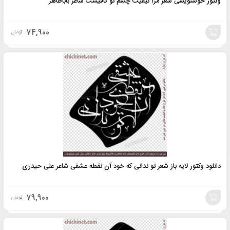
وکتور خوشنویسی شعر مرا کیفیت چشم تو کافیست شاعر باباطاهر
74,900
تومان
افزودن
به
سبد
دانلود وکتور لایه باز شعر تو ندانی که خود آن نقطه عشقی شاعر علی حیدری
79,900
تومان
افزودن