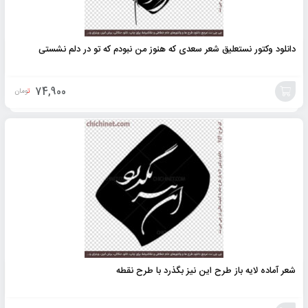
دانلود وکتور نستعلیق شعر سعدی که هنوز من نبودم که تو در دلم نشستی
74,900
تومان
افزودن
به
سبد
شعر آماده لایه باز طرح این نیز بگذرد با طرح نقطه