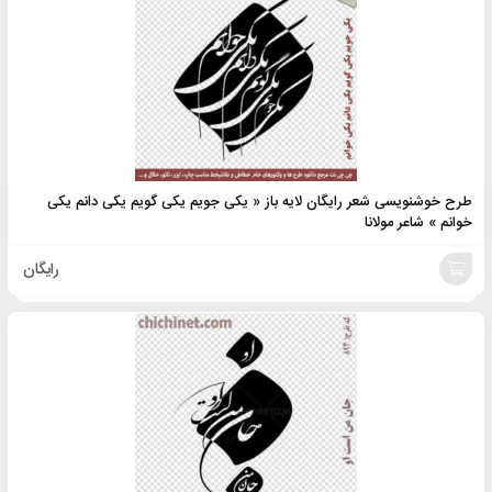
طرح خوشنویسی شعر رایگان لایه باز « یکی جویم یکی گویم یکی دانم یکی
خوانم » شاعر مولانا
رایگان
افزودن
به
سبد