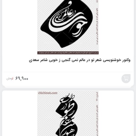
به
سبد
وکتور خوشنویسی شعر تو در عالم نمی گنجی ز خوبی شاعر سعدی
69,900
تومان
افزودن
به
سبد