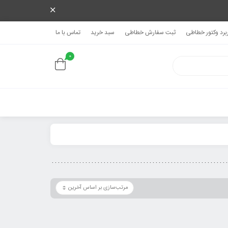
ربرد وکتور خطاطی
ثبت سفارش خطاطی
سبد خرید
تماس با ما
0