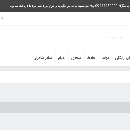
را دریافت نمایید.
کا
ی رایگان
مولانا
حافظ
سعدی
خیام
سایر شاعران