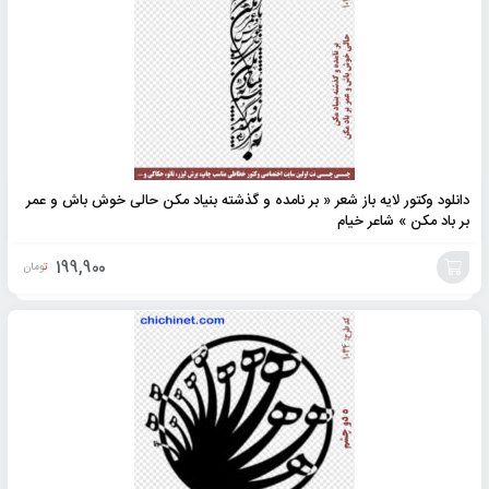
دانلود وکتور لایه باز شعر « بر نامده و گذشته بنیاد مکن حالی خوش باش و عمر
بر باد مکن » شاعر خیام
199,900
تومان
افزودن
به
سبد