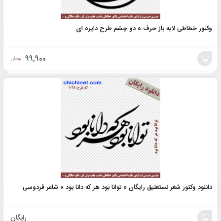
وکتور خطاطی لایه باز حرف ه دو چشم طرح دایره ای
99,900
تومان
افزودن
به
سبد
دانلود وکتور شعر نستعلیق رایگان « توانا بود هر که دانا بود » شاعر فردوسی
رایگان