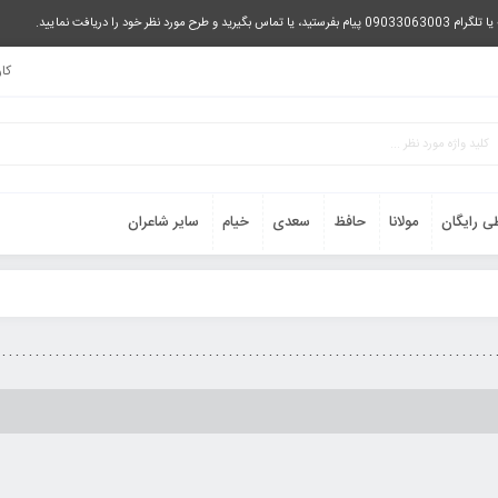
را دریافت نمایید.
کا
ی رایگان
مولانا
حافظ
سعدی
خیام
سایر شاعران