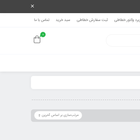
ربرد وکتور خطاطی
ثبت سفارش خطاطی
سبد خرید
تماس با ما
0