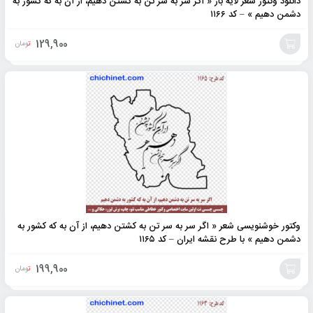
دانلود وکتور شعر لایه باز « اگر سر به سر تن به کشتن دهیم، از آن به که کشور به
دشمن دهیم » – کد ۱۱۶۶
129,900
تومان
افزودن
به
سبد
وکتور خوشنویسی شعر « اگر سر به سر تن به کشتن دهیم، از آن به که کشور به
دشمن دهیم » با طرح نقشه ایران – کد ۱۱۶۵
199,900
تومان
افزودن