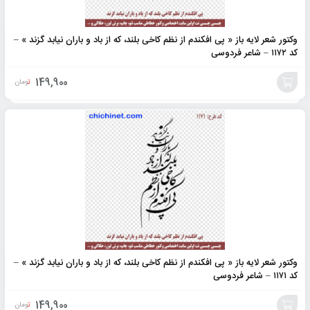
وکتور شعر لایه باز « پی افکندم از نظم کاخی بلند، که از باد و باران نیابد گزند » –
کد ۱۱۷۲ – شاعر فردوسی
149,900
تومان
افزودن
به
سبد
وکتور شعر لایه باز « پی افکندم از نظم کاخی بلند، که از باد و باران نیابد گزند » –
کد ۱۱۷۱ – شاعر فردوسی
149,900
تومان