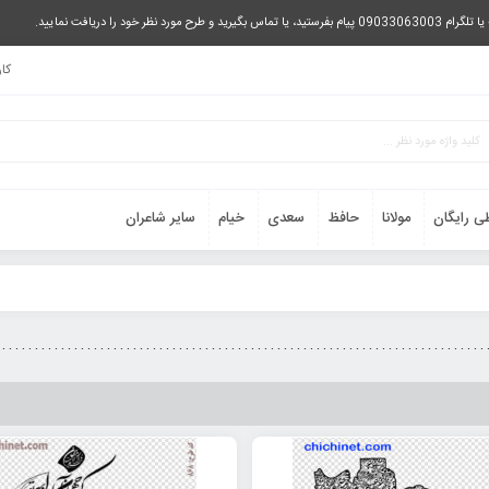
را دریافت نمایید.
کا
ی رایگان
مولانا
حافظ
سعدی
خیام
سایر شاعران