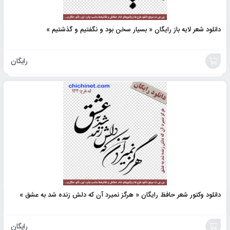
دانلود شعر لایه باز رایگان « بسیار سخن بود و نگفتیم و گذشتیم »
رایگان
افزودن
به
سبد
دانلود وکتور شعر حافظ رایگان « هرگز نمیرد آن که دلش زنده شد به عشق »
رایگان