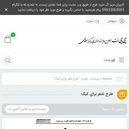
کاربران عزیز اگر خرید طرح از طریق وب سایت برای شما مقدور نیست، به شماره بله یا تلگرام
09033063003 پیام بفرستید، یا تماس بگیرید و طرح مورد نظر خود را دریافت نمایید.
میهمان
وارد شوید
0
فهرست
محصولات برچسب خورده “طرح شعر برای کیک”
طرح شعر برای کیک
نمایش یک نتیجه