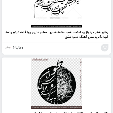
وکتور شعر لایه باز یه امشب شب عشقه همین امشبو داریم چرا قصه دردو واسه
فردا نذاریم متن آهنگ شب عشق
69,900
تومان
افزودن
به
سبد