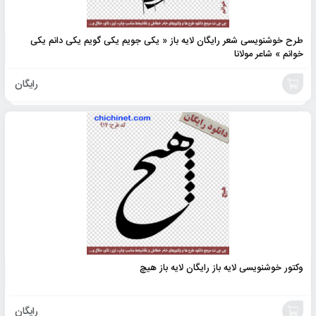
طرح خوشنویسی شعر رایگان لایه باز « یکی جویم یکی گویم یکی دانم یکی
خوانم » شاعر مولانا
رایگان
افزودن
به
سبد
وکتور خوشنویسی لایه باز رایگان لایه باز هیچ
رایگان