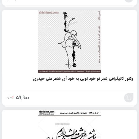
افزودن
به
سبد
وکتور کالیگرافی شعر تو خود اویی به خود آی شاعر علی حیدری
59,900
تومان
افزودن
به
سبد