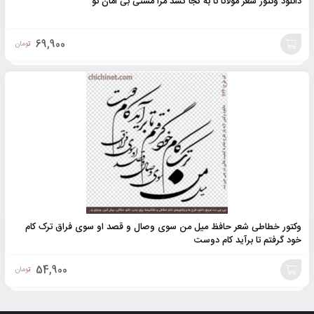
دانلود وکتور شعر مولانا تا به کجا کشد مرا مستی بی امان تو
69,900
تومان
افزودن
به
سبد
وکتور خطاطی شعر حافظ میل من سوی وصال و قصد او سوی فراق ترک کام
خود گرفتم تا برآید کام دوست
54,900
تومان
افزودن