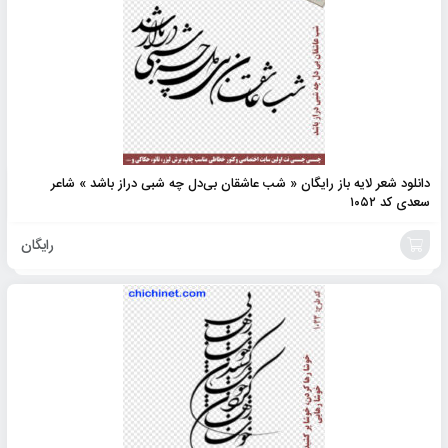
دانلود شعر لایه باز رایگان « شب عاشقان بی‌دل چه شبی دراز باشد » شاعر
سعدی کد ۱۰۵۲
رایگان
افزودن
به
سبد