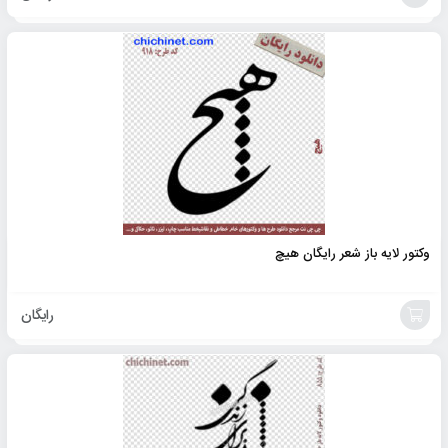
افزودن
به
سبد
وکتور لایه باز شعر رایگان هیچ
رایگان
افزودن
به
سبد