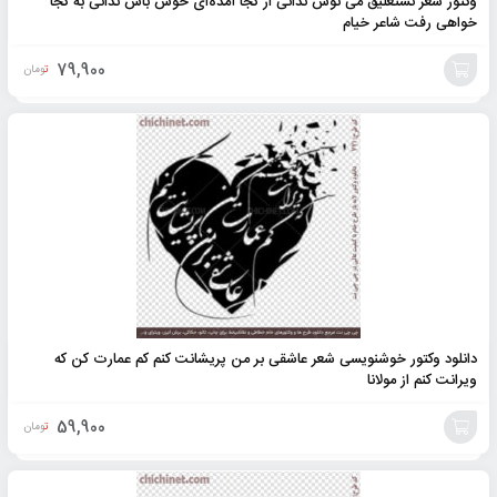
وکتور شعر نستعلیق می نوش ندانی از کجا آمده‌ای خوش باش ندانی به کجا
خواهی رفت شاعر خیام
79,900
تومان
افزودن
به
سبد
دانلود وکتور خوشنویسی شعر عاشقی بر من پریشانت کنم کم عمارت کن که
ویرانت کنم از مولانا
59,900
تومان
افزودن