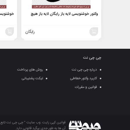
وکتور خوشنویسی لایه باز رایگان لایه باز هیچ
خوشنویسی 
رایگان
افزودن
افزودن
به
به
چی چی نت
سبد
سبد
درباره چی چی نت
روش های پرداخت
کاربرد وکتور خطاطی
تیکت پشتیبانی
قوانین و مقررات
قوانین کپی رایت: وب سایت ” چی چی نت تابع قو
آن ها به طور جدی پیگرد قانونی دارد.