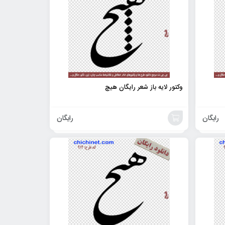
وکتور لایه باز شعر رایگان هیچ
رایگان
رایگان
افزودن
به
سبد