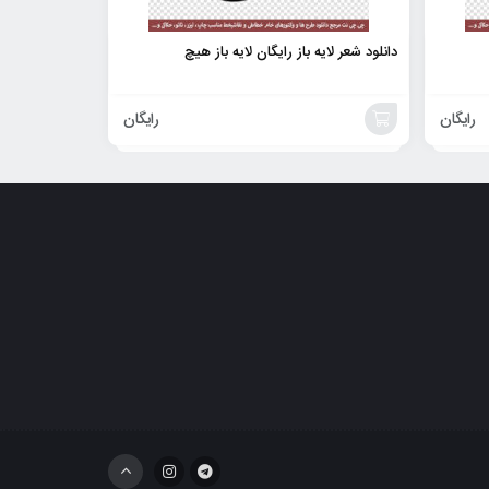
دانلود شعر لایه باز رایگان لایه باز هیچ
رایگان
رایگان
افزودن
به
سبد