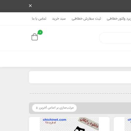
ربرد وکتور خطاطی
ثبت سفارش خطاطی
سبد خرید
تماس با ما
0