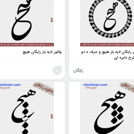
 رایگان لایه باز هیچ و حرف ه دو
وکتور لایه باز رایگان هیچ
رح دایره ای
رایگان
افزودن
به
سبد