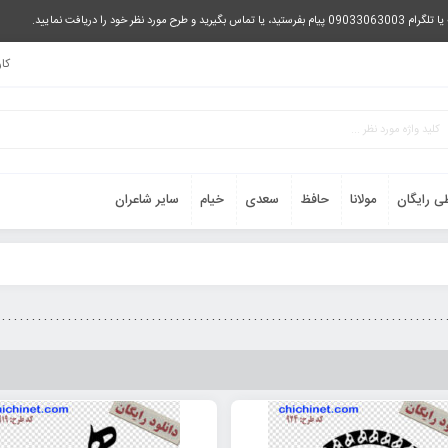
را دریافت نمایید.
کا
ی رایگان
مولانا
حافظ
سعدی
خیام
سایر شاعران