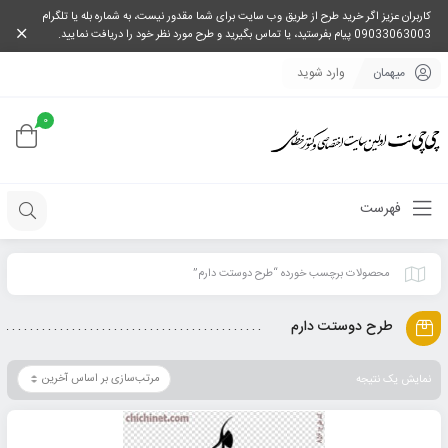
کاربران عزیز اگر خرید طرح از طریق وب سایت برای شما مقدور نیست، به شماره بله یا تلگرام
09033063003 پیام بفرستید، یا تماس بگیرید و طرح مورد نظر خود را دریافت نمایید.
میهمان
وارد شوید
0
فهرست
محصولات برچسب خورده “طرح دوستت دارم”
طرح دوستت دارم
نمایش یک نتیجه