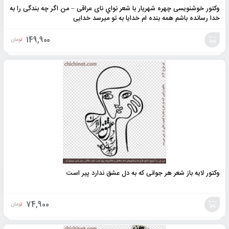
وکتور خوشنویسی چهره شهریار با شعر نواي نای عراقی – من اگر چه بندگی را به
خدا رسانده باشم همه بنده ام خدایا به تو میرسد خدایی
149,900
تومان
افزودن
به
سبد
وکتور لایه باز شعر هر جوانی که به دل عشق ندارد پیر است
74,900
تومان
افزودن