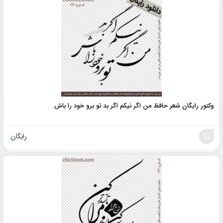
به
سبد
وکتور رایگان شعر حافظ من اگر نیکم اگر بد تو برو خود را باش
رایگان
خرید
محصول