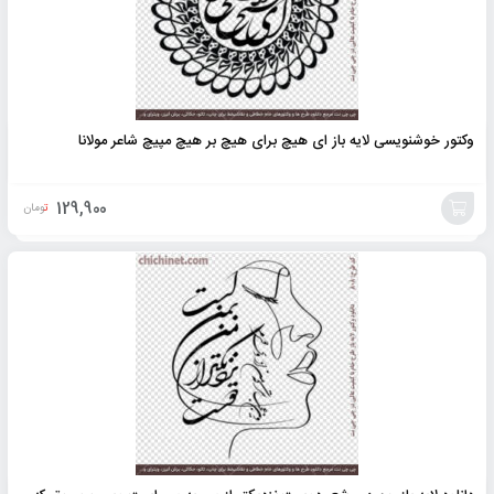
وکتور خوشنویسی لایه باز ای هیچ برای هیچ بر هیچ مپیچ شاعر مولانا
129,900
تومان
افزودن
به
سبد