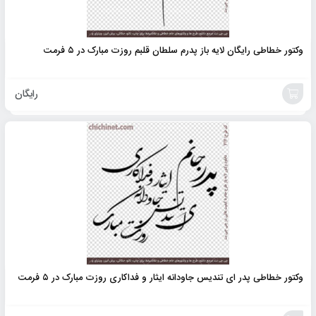
وکتور خطاطی رایگان لایه باز پدرم سلطان قلبم روزت مبارک در ۵ فرمت
رایگان
خرید
محصول
وکتور خطاطی پدر ای تندیس جاودانه ایثار و فداکاری روزت مبارک در ۵ فرمت