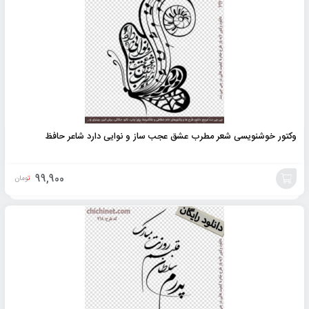
به
سبد
وکتور خوشنویسی شعر مطرب عشق عجب ساز و نوایی دارد شاعر حافظ
99,900
تومان
افزودن
به
سبد