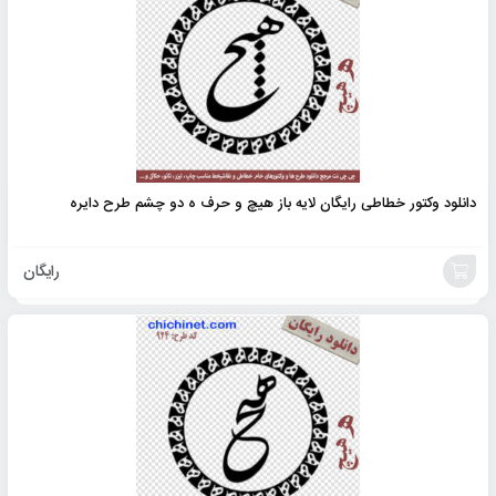
دانلود وکتور خطاطی رایگان لایه باز هیچ و حرف ه دو چشم طرح دایره
رایگان
افزودن
به
سبد