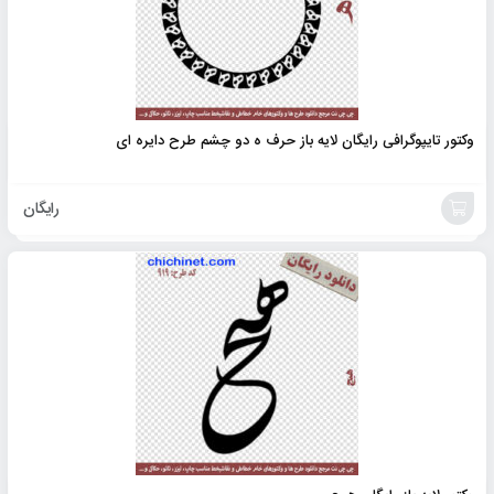
وکتور تایپوگرافی رایگان لایه باز حرف ه دو چشم طرح دایره ای
رایگان
افزودن
به
سبد