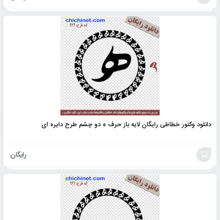
افزودن
به
سبد
دانلود وکتور خطاطی رایگان لایه باز حرف ه دو چشم طرح دایره ای
رایگان
افزودن
به
سبد