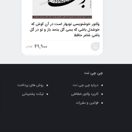
وکتور خوشنویسی نوبهار است در آن کوش که
خوشدل باشی که بسی گل بدمد باز و تو در گل
باشی شاعر حافظ
49,900
تومان
افزودن
به
چی چی نت
سبد
درباره چی چی نت
روش های پرداخت
کاربرد وکتور خطاطی
تیکت پشتیبانی
قوانین و مقررات