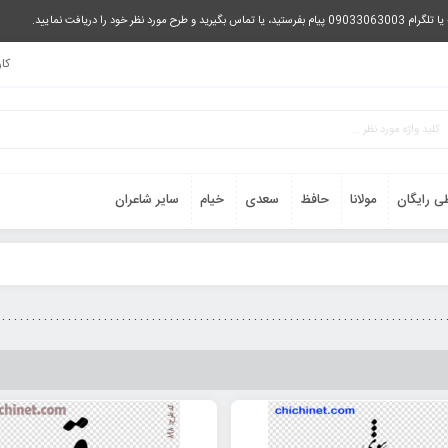
را دریافت نمایید.
کا
ی رایگان
مولانا
حافظ
سعدی
خیام
سایر شاعران