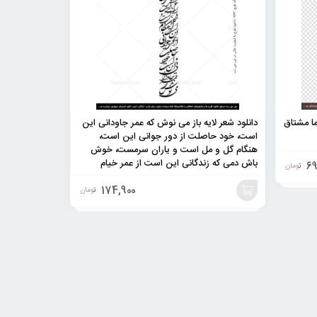
ما مشتاق
دانلود شعر لایه باز می نوش که عمر جاودانی این
است، خود حاصلت از دور جوانی این است،
هنگام گل و مل است و یاران سرمست، خوش
باش دمی که زندگانی این است از عمر خیام
69
تومان
174,900
تومان
افزودن
به
سبد