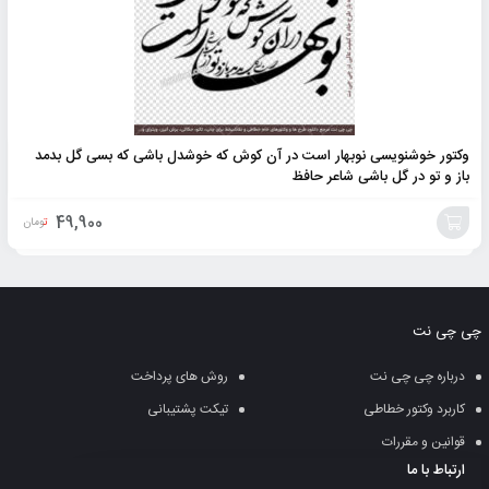
وکتور خوشنویسی نوبهار است در آن کوش که خوشدل باشی که بسی گل بدمد
باز و تو در گل باشی شاعر حافظ
49,900
تومان
افزودن
به
چی چی نت
سبد
درباره چی چی نت
روش های پرداخت
کاربرد وکتور خطاطی
تیکت پشتیبانی
قوانین و مقررات
ارتباط با ما