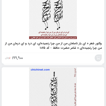
وکتور شعر « ای یار ناسامان من از من چرا رنجیده‌ای، ای درد و ای درمان من از
من چرا رنجیده‌ای » شاعر حضرت حافظ – کد ۱۰۷۵
199,900
تومان
افزودن
به
سبد