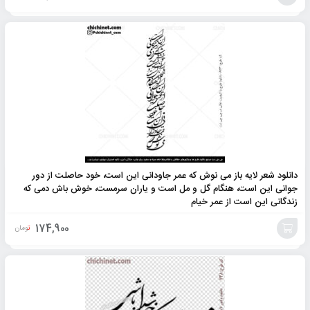
افزودن
به
سبد
دانلود شعر لایه باز می نوش که عمر جاودانی این است، خود حاصلت از دور
جوانی این است، هنگام گل و مل است و یاران سرمست، خوش باش دمی که
زندگانی این است از عمر خیام
174,900
تومان
افزودن
به
سبد