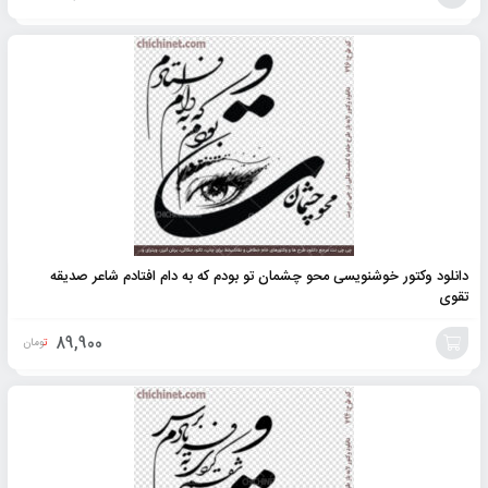
افزودن
به
سبد
دانلود وکتور خوشنویسی محو چشمان تو بودم که به دام افتادم شاعر صدیقه
تقوی
89,900
تومان
افزودن
به
سبد