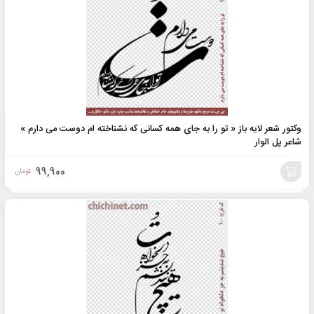
وکتور شعر لایه باز « تو را به جای همه کسانی که نشناخته ام دوست می دارم »
شاعر پل الوار
99,900
تومان
افزودن
به
سبد