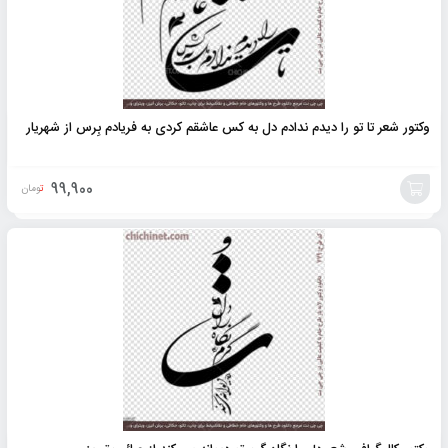
وکتور شعر تا تو را دیدم ندادم دل به کس عاشقم کردی به فریادم بِرس از شهریار
99,900
تومان
افزودن
به
سبد