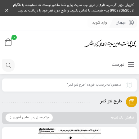
کاربران عزیز اگر خرید طرح از طریق وب سایت برای شما مقدور نیست، به شماره بله یا تلگرام
09033063003 پیام بفرستید، یا تماس بگیرید و طرح مورد نظر خود را دریافت نمایید.
میهمان
وارد شوید
0
فهرست
محصولات برچسب خورده “طرح تتو کمر”
طرح تتو کمر
نمایش یک نتیجه