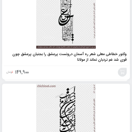
وکتور خطاطی معلی شعر ره آسمان درونست پرعشق را بجنبان پرعشق چون
قوی شد غم نردبان نماند از مولانا
149,900
تومان
افزودن
به
سبد