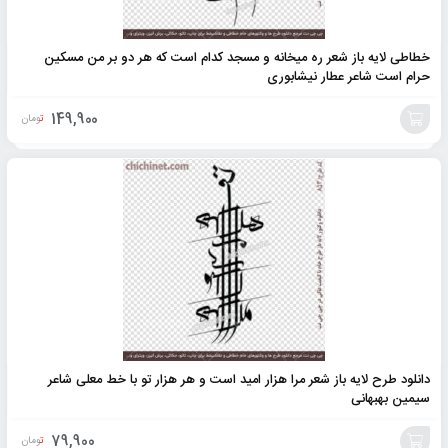
خطاطی لایه باز شعر ره میخانه و مسجد کدام است که هر دو بر من مسکین
حرام است شاعر عطار نیشابوری
149,900
تومان
افزودن
به
سبد
دانلود طرح لایه باز شعر مرا هزار امید است و هر هزار تو با خط معلی شاعر
سیمین بهبهانی
79,900
تومان