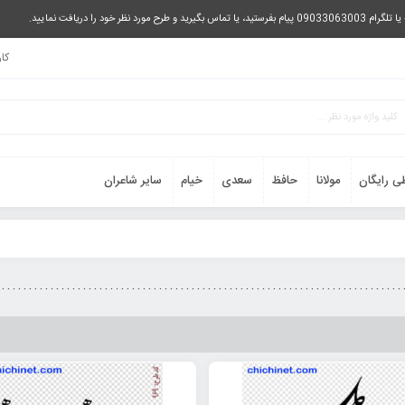
را دریافت نمایید.
کا
ی رایگان
مولانا
حافظ
سعدی
خیام
سایر شاعران