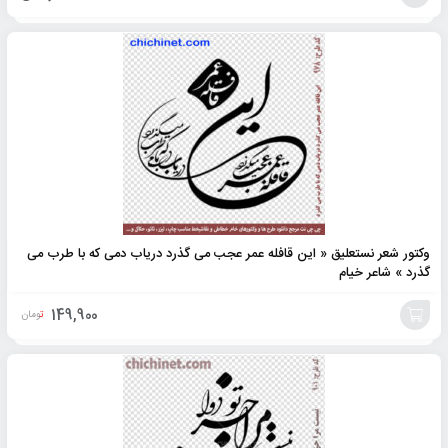
افزودن
به
سبد
وکتور شعر نستعلیق « این قافله عمر عجب می گذرد دریاب دمی که با طرب می
گذرد » شاعر خیام
149,900
تومان
افزودن
به
سبد