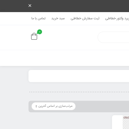
ربرد وکتور خطاطی
ثبت سفارش خطاطی
سبد خرید
تماس با ما
0