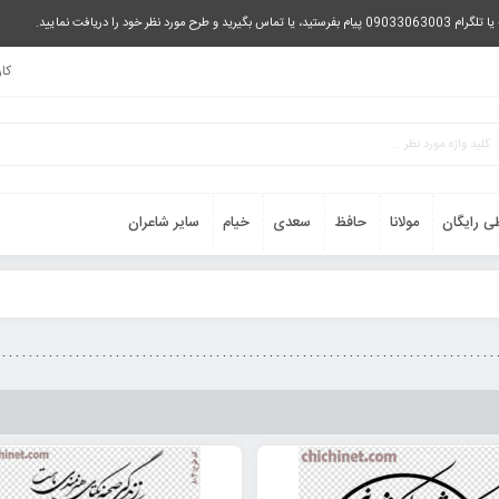
را دریافت نمایید.
کا
ی رایگان
مولانا
حافظ
سعدی
خیام
سایر شاعران