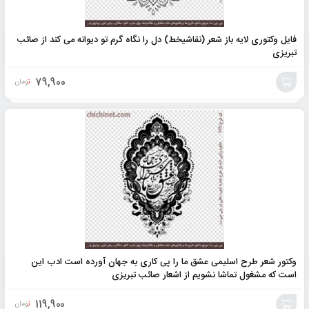
فایل وکتوری لایه باز شعر (نقاشیخط) دل را نگاه گرم تو دیوانه می کند از صائب
تبریزی
79,900
تومان
افزودن
به
سبد
وکتور شعر طرح اسلیمی عشق ما را پی کاری به جهان آورده است ادب این
است که مشغول تماشا نشویم از اشعار صائب تبریزی
119,900
تومان