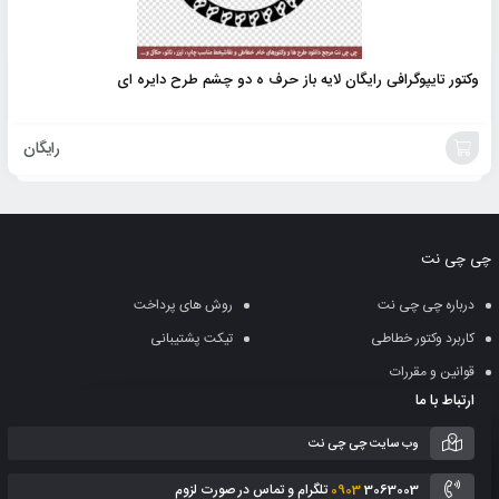
وکتور تایپوگرافی رایگان لایه باز حرف ه دو چشم طرح دایره ای
رایگان
افزودن
به
چی چی نت
سبد
درباره چی چی نت
روش های پرداخت
کاربرد وکتور خطاطی
تیکت پشتیبانی
قوانین و مقررات
ارتباط با ما
وب سایت چی چی نت
3063003 تلگرام و تماس در صورت لزوم
0903