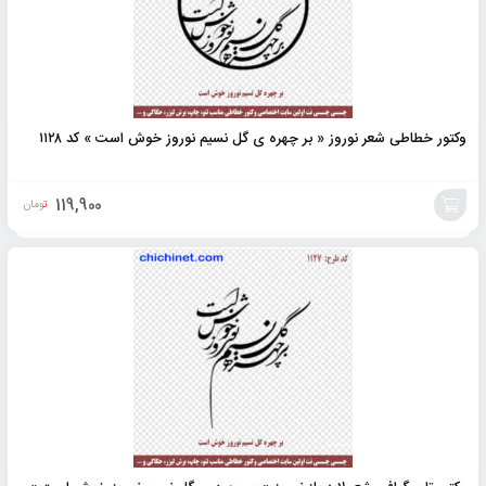
وکتور خطاطی شعر نوروز « بر چهره ی گل نسیم نوروز خوش است » کد ۱۱۲۸
119,900
تومان
افزودن
به
سبد