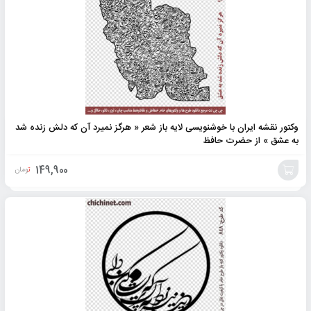
وکتور نقشه ایران با خوشنویسی لایه باز شعر « هرگز نمیرد آن که دلش زنده شد
به عشق » از حضرت حافظ
149,900
تومان
افزودن
به
سبد