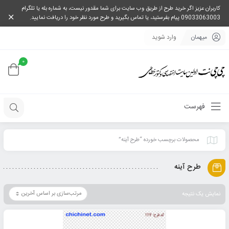
کاربران عزیز اگر خرید طرح از طریق وب سایت برای شما مقدور نیست، به شماره بله یا تلگرام
09033063003 پیام بفرستید، یا تماس بگیرید و طرح مورد نظر خود را دریافت نمایید.
میهمان
وارد شوید
0
فهرست
محصولات برچسب خورده “طرح آینه”
طرح آینه
نمایش یک نتیجه